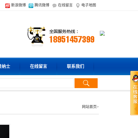
新浪微博
腾讯微博
在线留言
电子地图
贤纳士
在线留言
联系我们
在
手机
网站首页
>