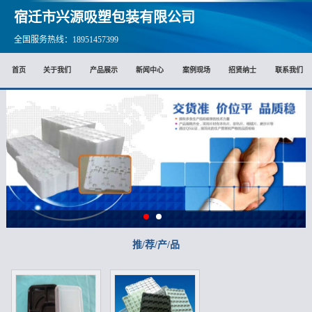
宿迁市兴源吸塑包装有限公司
全国服务热线：18951457399
首页
关于我们
产品展示
新闻中心
案例现场
招贤纳士
联系我们
推/荐/产/品