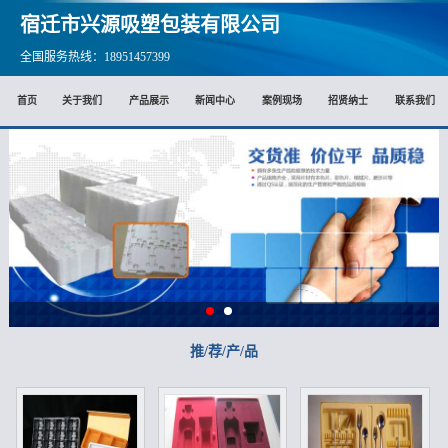
宿迁市兴源吸塑包装有限公司
全国服务热线：18951457399
首页
关于我们
产品展示
新闻中心
案例现场
招贤纳士
联系我们
推/荐/产/品